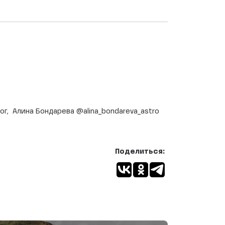
г, Алина Бондарева @alina_bondareva_astro
Поделиться: