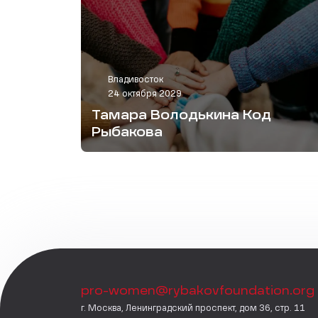
Владивосток
24 октября 2029
Тамара Володькина Код
Рыбакова
pro-women@rybakovfoundation.org
г. Москва, Ленинградский проспект, дом 36, стр. 11