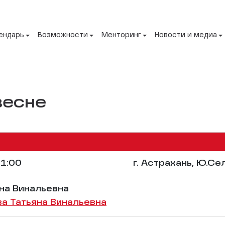
ендарь
Возможности
Менторинг
Новости и медиа
весне
1:00
г. Астрахань, Ю.Се
на Винальевна
а Татьяна Винальевна