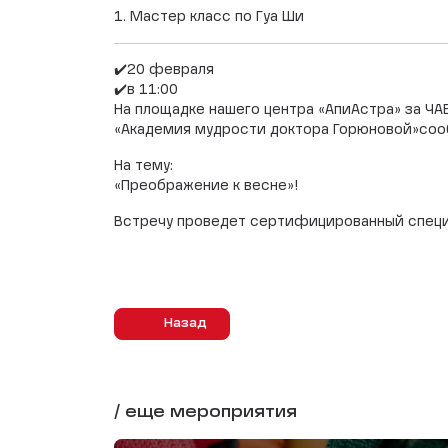
1. Мастер класс по Гуа Ши
✔️20 февраля
✔️в 11:00
На площадке нашего центра «АпиАстра» за Ч
«Академия мудрости доктора Горюновой»со
На тему:
«Преображение к весне»!
Встречу проведет сертифицированный специал
Назад
/ еще мероприятия