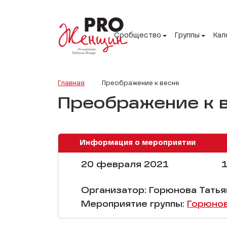
Сообщество
Группы
Кал
Главная
Преображение к весне
Преображение к 
Информация о мероприятии
20 февраля 2021
1
Организатор: Горюнова Татья
Мероприятие группы:
Горюнов