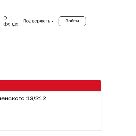
О
Поддержать
Войти
фонде
ленского 13/212