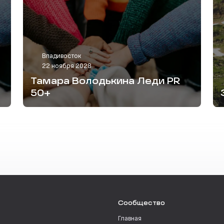
Владивосток
22 ноября 2028
Тамара Володькина Леди PR
50+
Сообщество
Главная