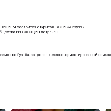
АЕПИТИЕМ состоится открытая ВСТРЕЧА группы
общества PRO ЖЕНЩИН Астрахань!
ист по Гуа Ша, астролог, телесно-ориентированный психоло