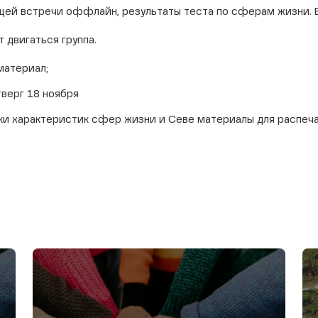
ущей встречи оффлайн, результаты теста по сферам жизни. Б
т двигаться группа.
материал;
тверг 18 ноября
ки характеристик сфер жизни и Севе материалы для распеч