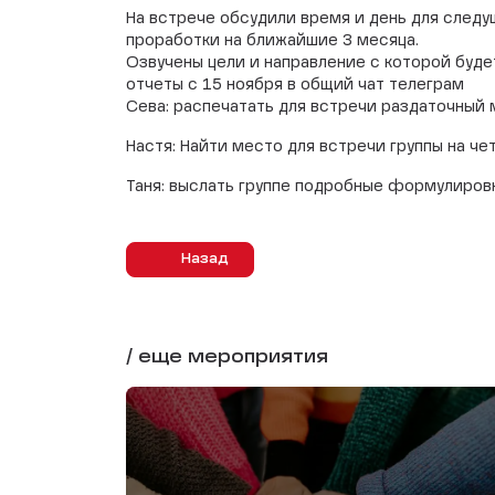
На встрече обсудили время и день для след
проработки на ближайшие 3 месяца.
Озвучены цели и направление с которой буде
отчеты с 15 ноября в общий чат телеграм
Сева: распечатать для встречи раздаточный 
Настя: Найти место для встречи группы на че
Таня: выслать группе подробные формулиров
Назад
/ еще мероприятия