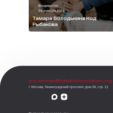
Владивосток
24 октября 2029
Тамара Володькина Код
Рыбакова
pro-women@rybakovfoundation.org
г. Москва, Ленинградский проспект, дом 36, стр. 11