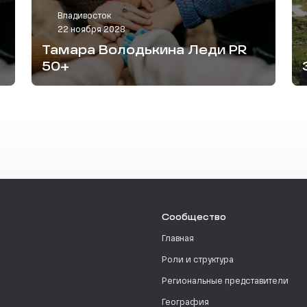
Владивосток
22 ноября 2028
Тамара Володькина Леди PR
50+
Сообщество
Главная
Роли и структура
Региональные представители
География