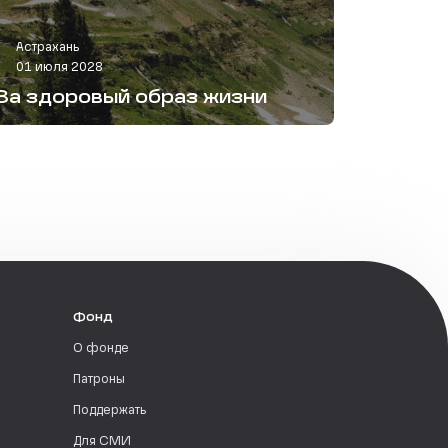
Астрахань
01 июля 2028
За здоровый образ жизни
Фонд
О фонде
Патроны
Поддержать
Для СМИ