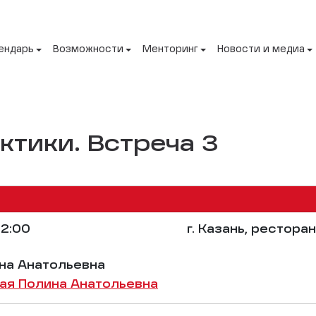
ендарь
Возможности
Менторинг
Новости и медиа
ктики. Встреча 3
2:00
г. Казань, рестор
на Анатольевна
ая Полина Анатольевна