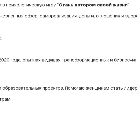
м в психологическую игру
"Стань автором своей жизни"
жизненных сфер: самореализация, деньги, отношения и здор
у
.
2020 года, опытная ведущая трансформационных и бизнес-и
 образовательных проектов. Помогаю женщинам стать лидер
еграм.