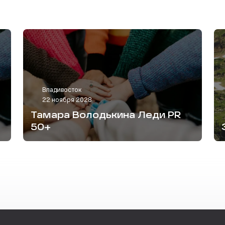
Владивосток
22 ноября 2028
Тамара Володькина Леди PR
50+