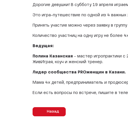
Дорогие девушки! В субботу 19 апреля играе
Это игра-путешествие по одной из 4 важных 
Принять участие можно через заявку в групп
Количество участниц на одну игру не более 4х
Ведущая:
Полина Казанская
- мастер игропрактики с 
ЖивИграя, коуч и женский тренер.
Лидер сообщества PROженщин в Казани.
Мама 4х детей, предприниматель и продюсер
Если есть вопросы по встрече, пишите в тел
Назад