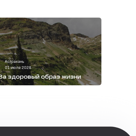
Астрахань
01 июля 2028
За здоровый образ жизни