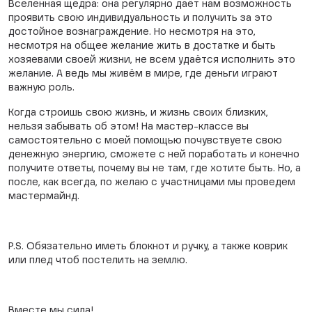
Вселенная щедра: она регулярно даёт нам возможность
проявить свою индивидуальность и получить за это
достойное вознаграждение. Но несмотря на это,
несмотря на общее желание жить в достатке и быть
хозяевами своей жизни, не всем удаётся исполнить это
желание. А ведь мы живём в мире, где деньги играют
важную роль.
Когда строишь свою жизнь, и жизнь своих близких,
нельзя забывать об этом! На мастер-классе вы
самостоятельно с моей помощью почувствуете свою
денежную энергию, сможете с ней поработать и конечно
получите ответы, почему вы не там, где хотите быть. Но, а
после, как всегда, по желаю с участницами мы проведем
мастермайнд.
P.S. Обязательно иметь блокнот и ручку, а также коврик
или плед чтоб постелить на землю.
Вместе мы сила!