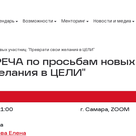
ендарь
Возможности
Менторинг
Новости и медиа
ых участниц: "Преврати свои желания в ЦЕЛИ"
ЧА по просьбам новых 
елания в ЦЕЛИ"
1:00
г. Самара, ZOOM
на
ва Елена