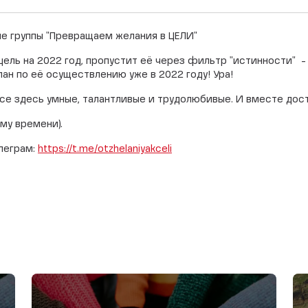
че группы "Превращаем желания в ЦЕЛИ"
ель на 2022 год, пропустит её через фильтр "истинности" -
лан по её осуществлению уже в 2022 году! Ура!
все здесь умные, талантливые и трудолюбивые. И вместе дост
му времени).
леграм:
https://t.me/otzhelaniyakceli