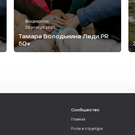
Владивосток
22 ноября 2028
Тамара Володькина Леди PR
50+
Сообщество
Главная
Роли и структура