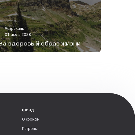
Астрахань
01 июля 2028
За здоровый образ жизни
Фонд
О фонде
Патроны