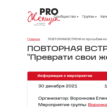
Сообщество
Группы
Кал
Главная
ПОВТОРНАЯ ВСТРЕЧА по просьбам нов
ПОВТОРНАЯ ВСТРЕ
"Преврати свои ж
Информация о мероприятии
30 декабря 2021
1
Организатор: Воронкова Еле
Мероприятие группы:
Воронко