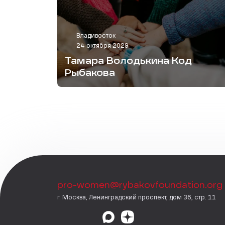
Владивосток
24 октября 2029
Тамара Володькина Код
Рыбакова
pro-women@rybakovfoundation.org
г. Москва, Ленинградский проспект, дом 36, стр. 11