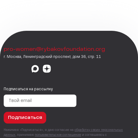
pro-women@rybakovfoundation.org
г. Москва, Ленинградский проспект, дом 36, стр. 11
Подписаться на рассылку
Подписаться
Нажимая «Подписаться», я даю согласие на
обработку своих персональных
данных
, принимаю
пользовательское соглашение
и соглашаюсь с