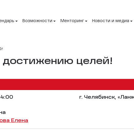
ендарь
Возможности
Менторинг
Новости и медиа
й!
о достижению целей!
4:00
г. Челябинск, «Лан
на
ова Елена