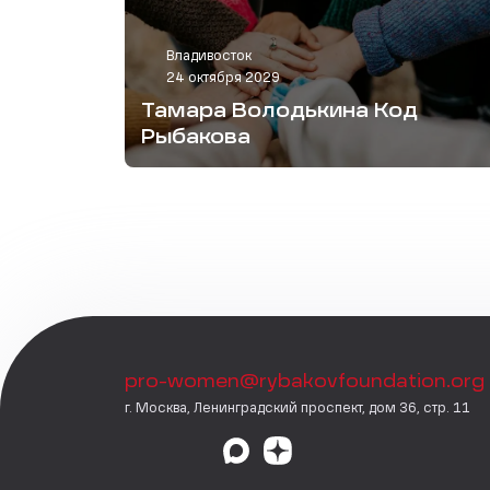
Владивосток
24 октября 2029
Тамара Володькина Код
Рыбакова
pro-women@rybakovfoundation.org
г. Москва, Ленинградский проспект, дом 36, стр. 11