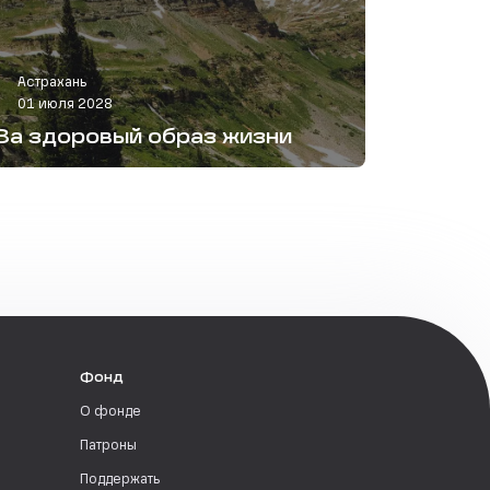
Астрахань
01 июля 2028
За здоровый образ жизни
Фонд
О фонде
Патроны
Поддержать