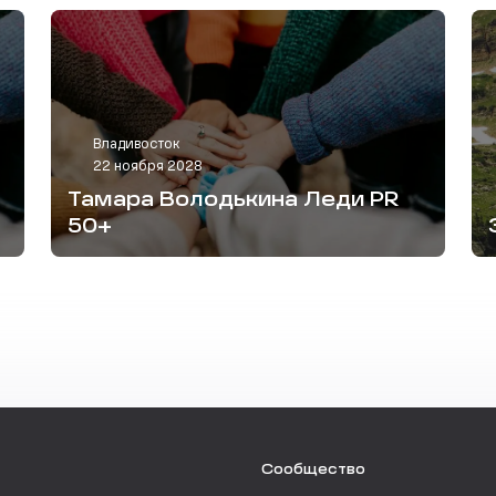
Владивосток
22 ноября 2028
Тамара Володькина Леди PR
50+
Сообщество