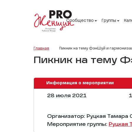
Сообщество
Группы
Кал
Главная
Пикник на тему ФэнШуй и гармониза
Пикник на тему 
Информация о мероприятии
28 июля 2021
1
Организатор: Руцкая Тамара 
Мероприятие группы:
Руцкая 