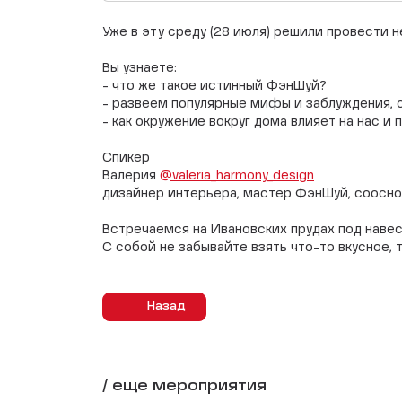
Уже в эту среду (28 июля) решили провести 
Вы узнаете:
- что же такое истинный ФэнШуй?
- развеем популярные мифы и заблуждения,
- как окружение вокруг дома влияет на нас и
Спикер
Валерия
@valeria_harmony_design
дизайнер интерьера, мастер ФэнШуй, соосно
Встречаемся на Ивановских прудах под наве
С собой не забывайте взять что-то вкусное,
Назад
/ еще мероприятия