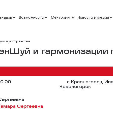
ендарь
Возможности
Менторинг
Новости и медиа
ции пространства
ФэнШуй и гармонизации 
0:00
г. Красногорск, Ив
Красногорск
Сергеевна
Тамара Сергеевна