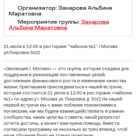
Организатор: Захарова Альбина
Маратовна
Мероприятие группы:
Захарова
Альбина Маратовна
21 июля в 12.00 в ресторане "Чайхона №1" г.Москва
ул.Покровка 50/2
«Эволюция г. Москва» — это группа, которая создана для
поддержки в реализации поставленных целей,
достижения финансового роста и изменение качества
жизни. Приглашаем присоединиться к нашей встрече,
которая состоится 21 июля в 12.00 в ресторане «Чайхона
№1» по адресу г. Москва ул. Покровка д. 50/2 На нашей
первой встрече мы с вами поближе познакомимся,
поговорим, как мы будем взаимодействовать в рамках
сообщества, какие цели вы ставите, какой результат
хотите достичь, а может вам нужна помощь. Вместе
согласуем программу на несколько встреч вперед, чтоб
наше общение было не только приятным