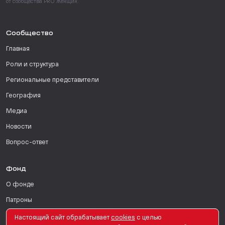
от сообщества PRO Женщин.
Сообщество
Главная
Роли и структура
Региональные представители
География
Медиа
Новости
Вопрос-ответ
Фонд
О фонде
Патроны
Поддержать
Настоящий сайт обрабатывает
сookies
с целью