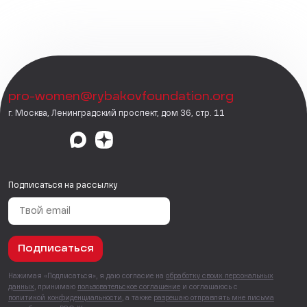
pro-women@rybakovfoundation.org
г. Москва, Ленинградский проспект, дом 36, стр. 11
Подписаться на рассылку
Подписаться
Нажимая «Подписаться», я даю согласие на
обработку своих персональных
данных
, принимаю
пользовательское соглашение
и соглашаюсь с
политикой конфиденциальности
, а также
разрешаю отправлять мне письма