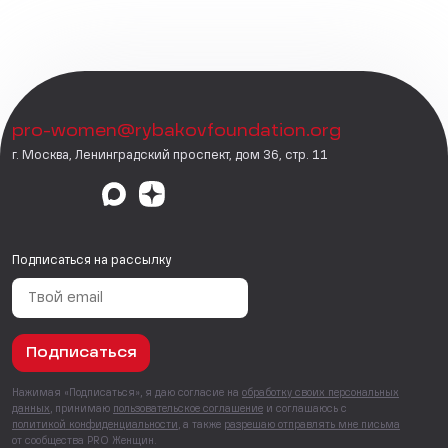
pro-women@rybakovfoundation.org
г. Москва, Ленинградский проспект, дом 36, стр. 11
Подписаться на рассылку
Подписаться
Нажимая «Подписаться», я даю согласие на
обработку своих персональных
данных
, принимаю
пользовательское соглашение
и соглашаюсь с
политикой конфиденциальности
, а также
разрешаю отправлять мне письма
от сообщества PRO Женщин.