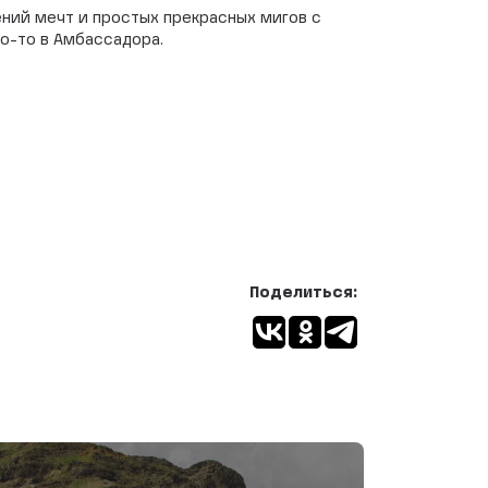
нений мечт и простых прекрасных мигов с
то-то в Амбассадора.
Поделиться: