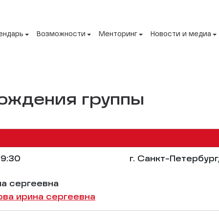
ендарь
Возможности
Менторинг
Новости и медиа
ождения группы
9:30
г. Санкт-Петербург
на сергеевна
ва ирина сергеевна