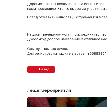
Дорогие, вот так незаметно нам исполнилось 
нами произошло. Кто-то вырос из участинцы в
Повод отметить нашу дату. Встречаемся в теп
На zoom-вечеринку могут присоединиться все,
Дресс-код доброе намерение и отличное нас
Ссылку высылаю лично.
Для регистрации пишите в вотсап +6688380
Назад
/ еще мероприятия