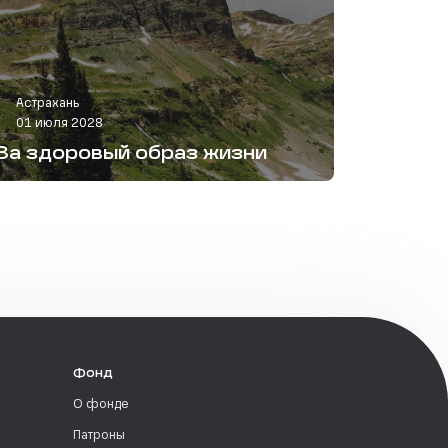
Астрахань
01 июля 2028
За здоровый образ жизни
Фонд
О фонде
Патроны