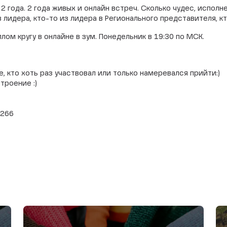
2 года. 2 года живых и онлайн встреч. Сколько чудес, испол
 лидера, кто-то из лидера в Регионального представителя, к
лом кругу в онлайне в зум. Понедельник в 19:30 по МСК.
 кто хоть раз участвовал или только намеревался прийти:)
троение :)
4266