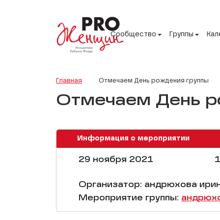
Сообщество
Группы
Кал
Главная
Отмечаем День рождения группы
Отмечаем День р
Информация о мероприятии
29 ноября 2021
1
Организатор: андрюхова ири
Мероприятие группы:
андрюхо