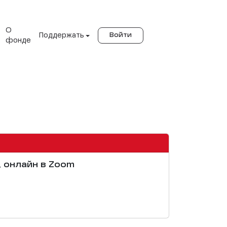
О
Поддержать
Войти
фонде
, онлайн в Zoom