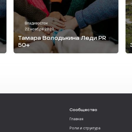
Владивосток
22 ноября 2028
Тамара Володькина Леди PR
50+
Сообщество
Главная
Роли и структура