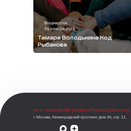
Владивосток
24 октября 2029
Тамара Володькина Код
Рыбакова
pro-women@rybakovfoundation.org
г. Москва, Ленинградский проспект, дом 36, стр. 11