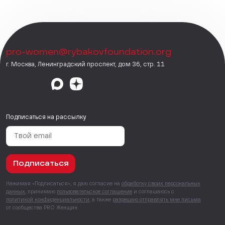
pro-women@rybakovfoundation.org
г. Москва, Ленинградский проспект, дом 36, стр. 11
Подписаться на рассылку
Подписаться
Нажимая «Подписаться», я даю согласие на
обработку своих персональных
данных
, принимаю
пользовательское соглашение
и соглашаюсь с
политикой конфиденциальности
, а также
разрешаю отправлять мне письма
от сообщества PRO Женщин.