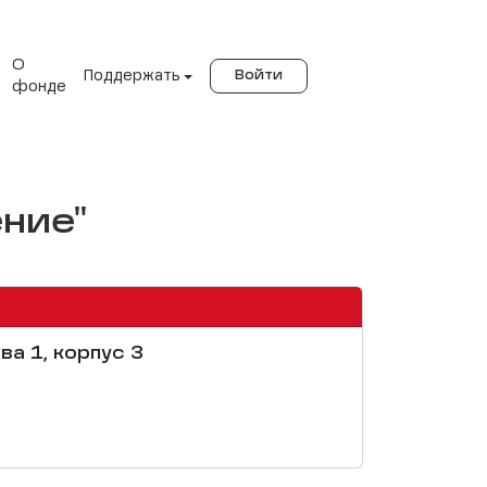
О
Поддержать
Войти
фонде
ние"
ва 1, корпус 3