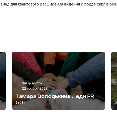
айнд для квантового расширения видения и поддержки в реа
Владивосток
22 ноября 2028
Тамара Володькина Леди PR
50+