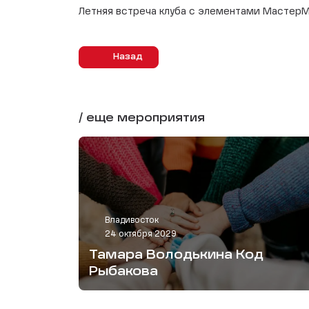
Летняя встреча клуба с элементами МастерМ
Назад
/ еще мероприятия
Владивосток
24 октября 2029
Тамара Володькина Код
Рыбакова