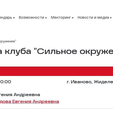
ендарь
Возможности
Менторинг
Новости и медиа
кружение"
 клуба "Сильное окруже
0:00
г. Иваново, Жиделе
гения Андреевна
дова Евгения Андреевна