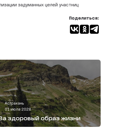
лизации задуманных целей участниц
Поделиться:
Астрахань
01 июля 2028
За здоровый образ жизни