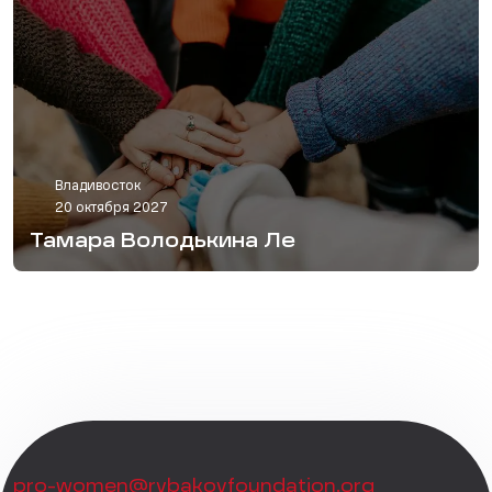
Владивосток
20 октября 2027
Тамара Володькина Ле
pro-women@rybakovfoundation.org