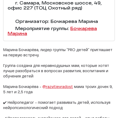
г. Самара, Московское шоссе, 49,
офис 227 (ТОЦ Охотный ряд)
Организатор: Бочкарева Марина
Мероприятие группы:
Бочкарева
Марина
Марина Бочкарёва, лидер группы "PRO детей" приглашает
на первую встречу.
Группа создана для неравнодушных мам, которые хотят
лучше разобраться в вопросах развития, воспитания и
обучения детей
Марина Бочкарёва -
@razvitievradost
мама троих дочек 9,
5 лет и 2,5 года
✔️ Нейропедагог - помогает развивать детей, используя
нейропсихологический подход