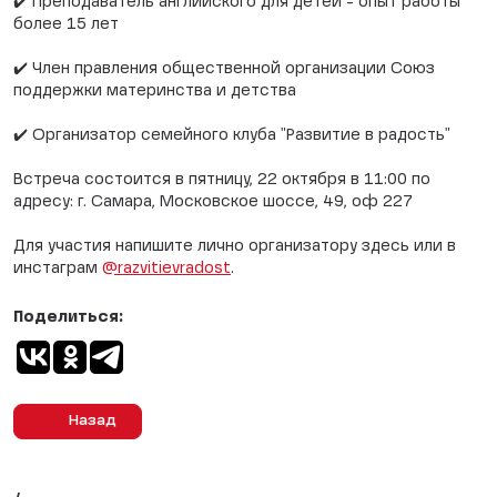
✔️ Преподаватель английского для детей - опыт работы
более 15 лет
✔️ Член правления общественной организации Союз
поддержки материнства и детства
✔️ Организатор семейного клуба "Развитие в радость"
Встреча состоится в пятницу, 22 октября в 11:00 по
адресу: г. Самара, Московское шоссе, 49, оф 227
Для участия напишите лично организатору здесь или в
инстаграм
@razvitievradost
.
Поделиться:
Назад