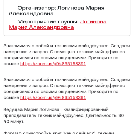
Организатор: Логинова Мария
Александровна
Мероприятие группы:
Логинова
Мария Александровна
Знакомимся с собой и техниками майндфулнес. Создаем
намерение и запрос. С помощью техники майндфулнес
соединяемся со своими ощущениями. Приходите по
ссылке
https://zoom.us/j/94835158391
Знакомимся с собой и техниками майндфулнес. Создаем
намерение и запрос. С помощью техники майндфулнес
соединяемся со своими ощущениями. Приходите по
ссылке
https://zoom.us/j/94835158391
Ведущая: Мария Логинова - квалифицированный
преподаватель техник майндфулнес. Длительность: 30-
40 минут.
Формат: сонастройка, круг "Как я сейчас?", техника