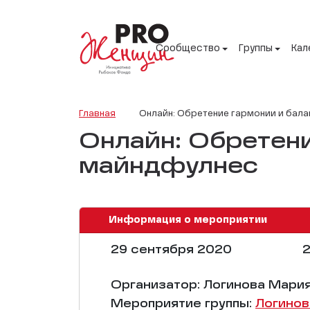
Сообщество
Группы
Кал
Главная
Онлайн: Обретение гармонии и бал
Онлайн: Обретени
майндфулнес
Информация о мероприятии
29 сентября 2020
2
Организатор: Логинова Мари
Мероприятие группы:
Логинов