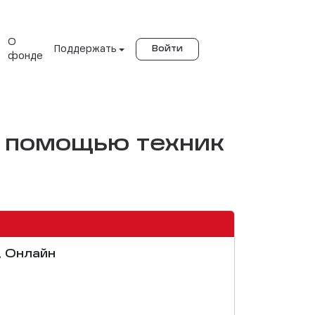
О
Поддержать
Войти
фонде
с помощью техник
, Онлайн