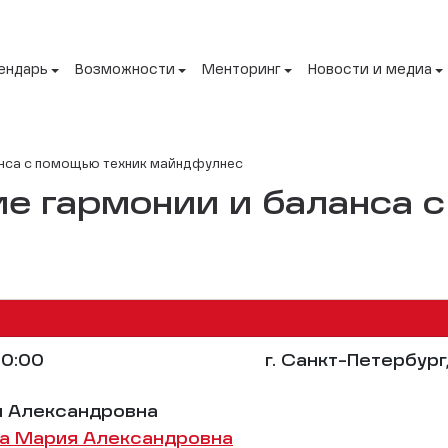
ендарь
Возможности
Менторинг
Новости и медиа
анса с помощью техник майндфулнес
е гармонии и баланса 
0:00
г. Санкт-Петербург
я Александровна
а Мария Александровна