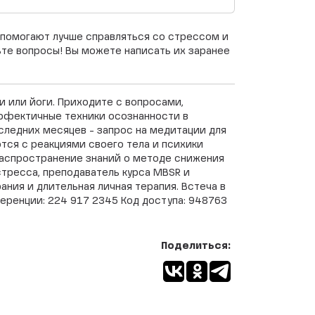
 помогают лучше справляться со стрессом и
те вопросы! Вы можете написать их заранее
и или йоги. Приходите с вопросами,
эффектичные техники осознанности в
ледних месяцев - запрос на медитации для
ются с реакциями своего тела и психики
распространение знаний о методе снижения
тресса, преподаватель курса MBSR и
ания и длительная личная терапия. Встеча в
енции: 224 917 2345 Код доступа: 948763
Поделиться: