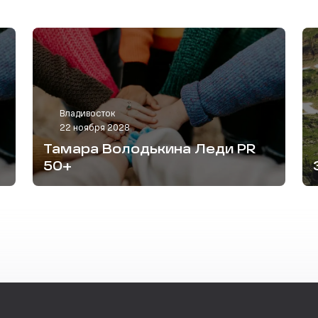
Владивосток
22 ноября 2028
Тамара Володькина Леди PR
50+