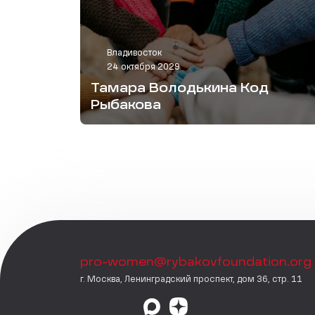
Владивосток
24 октября 2029
Тамара Володькина Код
Рыбакова
pro-women@rybakovfoundation.org
г. Москва, Ленинградский проспект, дом 36, стр. 11