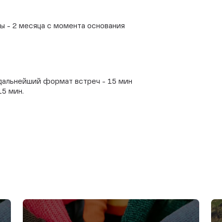
пы - 2 месяца с момента основания
 дальнейший формат встреч - 15 мин
15 мин.