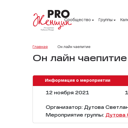
Сообщество
Группы
Кал
Главная
Он лайн чаепитие
Он лайн чаепитие
Информация о мероприятии
12 ноября 2021
1
Организатор: Дутова Светла
Мероприятие группы:
Дутова 