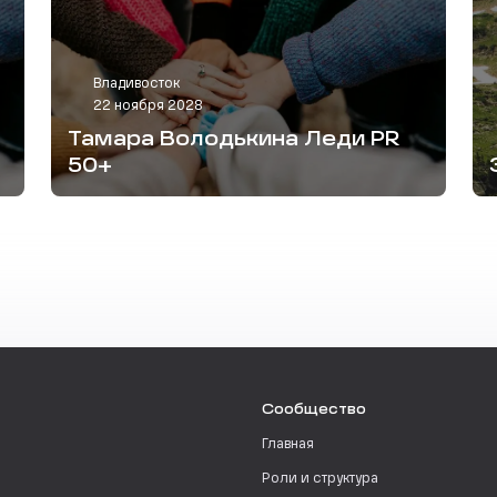
Владивосток
22 ноября 2028
Тамара Володькина Леди PR
50+
Сообщество
Главная
Роли и структура