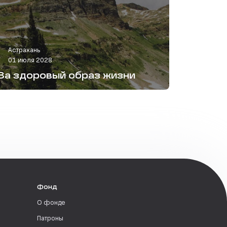
Астрахань
01 июля 2028
За здоровый образ жизни
Фонд
О фонде
Патроны