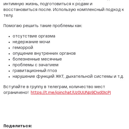
интимную жизнь, подготовиться к родам и
восстановиться после. Использую комплексный подход к
телу.
Помогаю решить такие проблемы как:
отсутствие оргазма
недержание мочи
геморрой
опущение внутренних органов
болезненные месячные
проблемы с зачатием
гравитационный птоз
нарушение функций ЖКТ, дыхательной системы и т.д.
Вступайте в группу в телеграм, количество мест
ограничено!
https://t.me/joinchat/Uz0UUNp9Dvd0IcPJ
Поделиться: