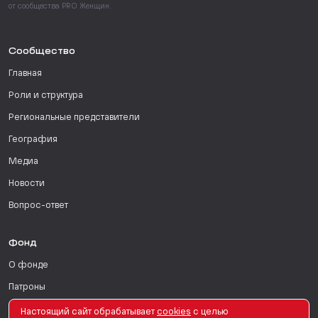
от сообщества PRO Женщин.
Сообщество
Главная
Роли и структура
Региональные представители
География
Медиа
Новости
Вопрос-ответ
Фонд
О фонде
Патроны
Поддержать
Настоящий сайт обрабатывает
сookies
с целью