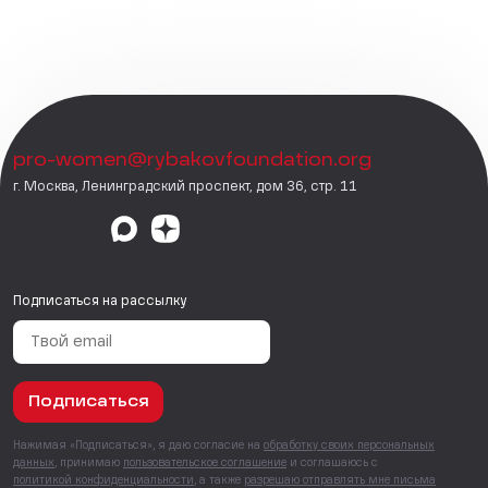
pro-women@rybakovfoundation.org
г. Москва, Ленинградский проспект, дом 36, стр. 11
Подписаться на рассылку
Подписаться
Нажимая «Подписаться», я даю согласие на
обработку своих персональных
данных
, принимаю
пользовательское соглашение
и соглашаюсь с
политикой конфиденциальности
, а также
разрешаю отправлять мне письма