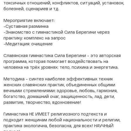
токсичных отношений, конфликтов, ситуаций, установок,
болезней, сценариев и тд.
⠀
Мероприятие включает:
-Суставная разминка
-Знакомство с гимнастикой Сила Берегини через
практику: комплекс на запрос
-Медитация: очищение
Славянская гимнастика Сила Берегини - это авторская
программа, которая помогает воздействовать на
человека на трёх уровнях: тело, психика и энергетика.
Методика - синтез наиболее эффективных техник
женских славянских практик, объединенных общими
вечными стремлениями: здоровье, любовь, гармония,
богатство, домашний очаг, защищенность, лад, дети,
развитие, творчество, вдохновение!
Гимнастика НЕ ИМЕЕТ религиозного подтекста и
подходит женщинам любой национальности и религии,
практика экологична, безопасна, для всех! НАУЧНЫЙ