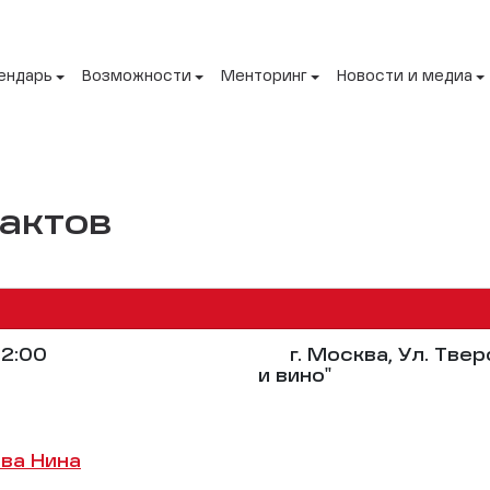
ендарь
Возможности
Менторинг
Новости и медиа
актов
2:00
г. Москва, Ул. Твер
и вино"
ва Нина