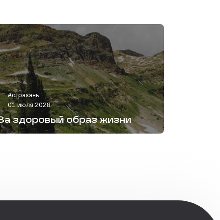
Астрахань
01 июля 2028
За здоровый образ жизни