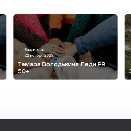
Владивосток
22 ноября 2028
Тамара Володькина Леди PR
50+