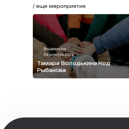
/ еще мероприятия
Владивосток
24 октября 2029
Тамара Володькина Код
Рыбакова