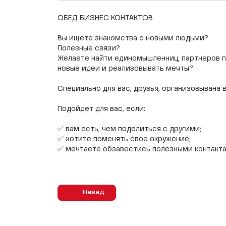
ОБЕД БИЗНЕС КОНТАКТОВ
⠀
Вы ищете знакомства с новыми людьми?
Полезные связи?
Желаете найти единомышленниц, партнёров по
новые идеи и реализовывать мечты?
⠀
Специально для вас, друзья, организовывана 
⠀
Подойдет для вас, если:
⠀
✅ вам есть, чем поделиться с другими;
✅ хотите поменять свое окружение;
✅ мечтаете обзавестись полезными контакта
⠀
Назад