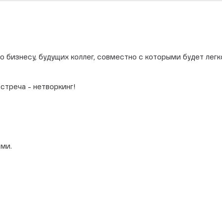
 бизнесу, будущих коллег, совместно с которыми будет легко
встреча - нетворкинг!
ми.