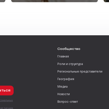
Сообщество
Главная
Роли и структура
Региональные представители
География
Медиа
аться
Новости
рсональных
Вопрос-ответ
с
мне письма