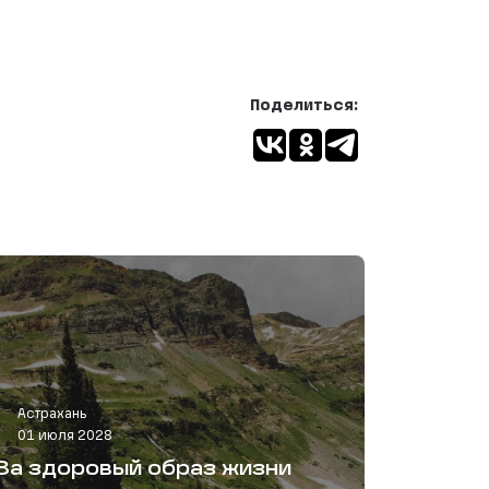
Поделиться:
Астрахань
01 июля 2028
За здоровый образ жизни