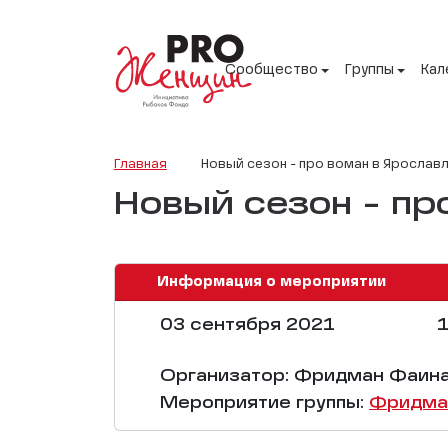
Сообщество
Группы
Кал
Главная
Новый сезон - про воман в Ярославл
Новый сезон - пр
Информация о мероприятии
03 сентября 2021
1
Организатор: Фридман Фаин
Мероприятие группы:
Фридма