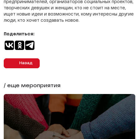
предпринимателей, организаторов социальных проектов,
творческих девушек и женщин, кто не стоит на месте,
ищет новые идеи и возможности, кому интересны другие
люди, кто хочет создавать новое.
Поделиться:
Назад
/ еще мероприятия