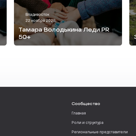
Владивосток
22 ноября 2028
Тамара Володькина Леди PR
50+
Сообщество
Главная
Роли и структура
Региональные представители