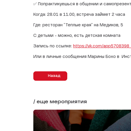
✅ Попрактикуешься в общении и самопрезента
Когда: 28.01 в 11.00, встреча займет 2 часа
Где: ресторан "Теплые края" на Медиков, 5
С детьми - можно, есть детская комната
Запись по ссылке:
https://vk.com/app570839
Или в личные сообщения Марины Бохо в Инс
Назад
/ еще мероприятия