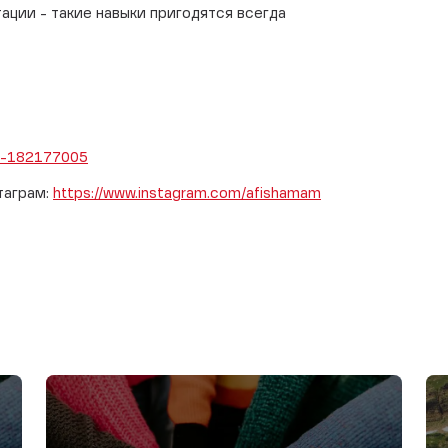
ции - такие навыки пригодятся всегда
8_-182177005
таграм:
https://www.instagram.com/afishamam