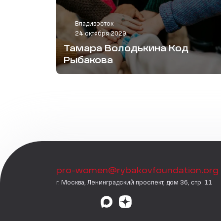
Владивосток
24 октября 2029
Тамара Володькина Код
Рыбакова
pro-women@rybakovfoundation.org
г. Москва, Ленинградский проспект, дом 36, стр. 11