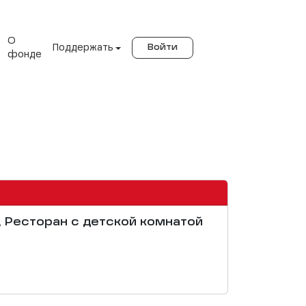
О
Поддержать
Войти
фонде
, Ресторан с детской комнатой