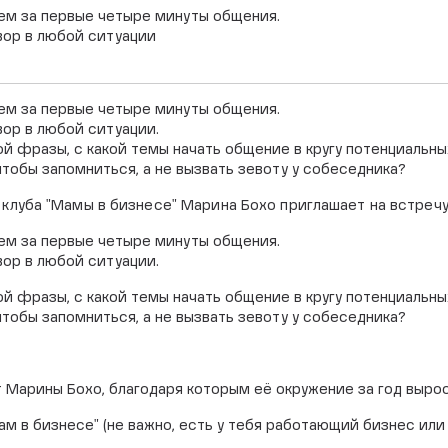
ем за первые четыре минуты общения.
вор в любой ситуации
ем за первые четыре минуты общения.
вор в любой ситуации.
кой фразы, с какой темы начать общение в кругу потенциальн
чтобы запомниться, а не вызвать зевоту у собеседника?
луба "Мамы в бизнесе" Марина Бохо приглашает на встречу
ем за первые четыре минуты общения.
вор в любой ситуации.
кой фразы, с какой темы начать общение в кругу потенциальн
чтобы запомниться, а не вызвать зевоту у собеседника?
Марины Бохо, благодаря которым её окружение за год вырос
м в бизнесе" (не важно, есть у тебя работающий бизнес или 