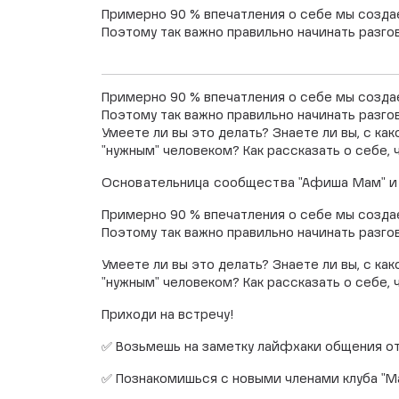
Примерно 90 % впечатления о себе мы созда
Поэтому так важно правильно начинать разго
Примерно 90 % впечатления о себе мы созда
Поэтому так важно правильно начинать разго
Умеете ли вы это делать? Знаете ли вы, с ка
"нужным" человеком? Как рассказать о себе, 
Основательница сообщества "Афиша Мам" и к
Примерно 90 % впечатления о себе мы созда
Поэтому так важно правильно начинать разго
Умеете ли вы это делать? Знаете ли вы, с ка
"нужным" человеком? Как рассказать о себе, 
Приходи на встречу!
✅ Возьмешь на заметку лайфхаки общения от 
✅ Познакомишься с новыми членами клуба "Ма