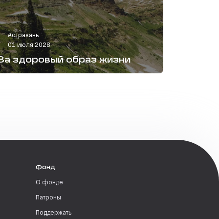
Астрахань
01 июля 2028
За здоровый образ жизни
Фонд
О фонде
Патроны
Поддержать