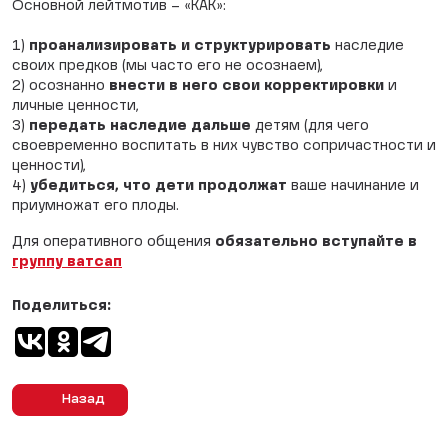
Основной лейтмотив – «КАК»:
1)
проанализировать и структурировать
наследие
своих предков (мы часто его не осознаем),
2) осознанно
внести в него свои корректировки
и
личные ценности,
3)
передать наследие дальше
детям (для чего
своевременно воспитать в них чувство сопричастности и
ценности),
4)
убедиться, что дети продолжат
ваше начинание и
приумножат его плоды.
Для оперативного общения
обязательно вступайте в
группу ватсап
Поделиться:
Назад