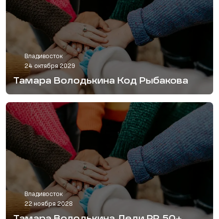
Владивосток
24 октября 2029
Тамара Володькина Код Рыбакова
Владивосток
22 ноября 2028