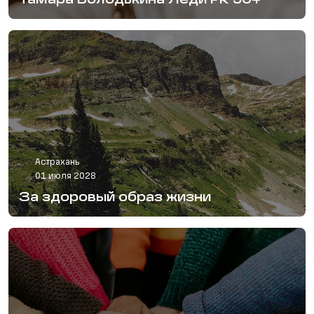
Тамара Володькина Леди PR 50+
Астрахань
01 июля 2028
За здоровый образ жизни