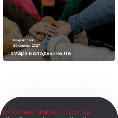
Владивосток
20 октября 2027
Тамара Володькина Ле
pro-women@rybakovfoundation.org