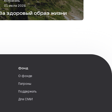
Астрахань
01 июля 2028
За здоровый образ жизни
Фонд
О фонде
Патроны
Поддержать
Для СМИ