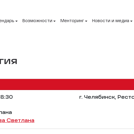
ендарь
Возможности
Менторинг
Новости и медиа
гия
8:30
г. Челябинск, Рес
лана
ва Светлана