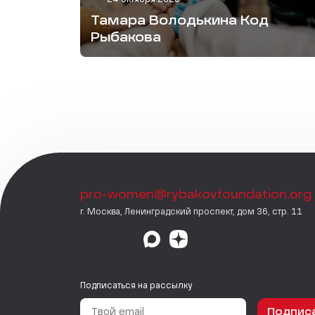
Тамара Володькина Код
Рыбакова
pro-women@rybakovfoundation.org
г. Москва, Ленинградский проспект, дом 36, стр. 11
Подписаться на рассылку
Подпис