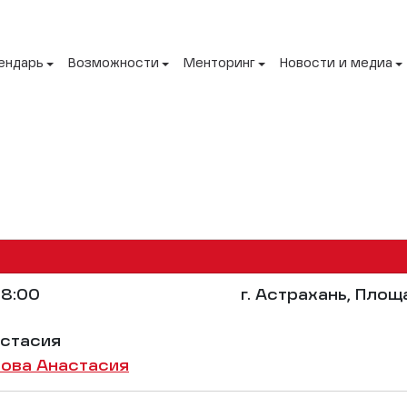
ендарь
Возможности
Менторинг
Новости и медиа
8:00
г. Астрахань, Площ
астасия
ова Анастасия