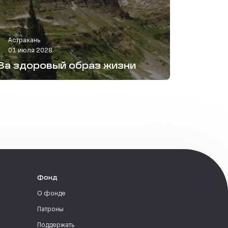
Астрахань
01 июля 2028
За здоровый образ жизни
Фонд
О фонде
Патроны
Поддержать