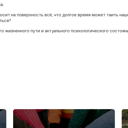
а.
осит на поверхность всё, что долгое время может таить на
аться?
го жизненного пути и актуального психологического состоян