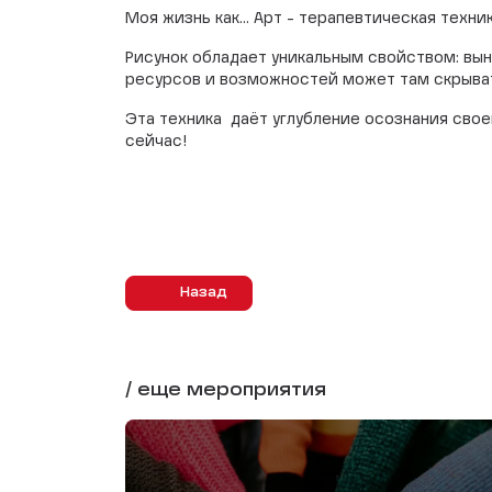
Моя жизнь как... Арт - терапевтическая техник
Рисунок обладает уникальным свойством: вын
ресурсов и возможностей может там скрыв
Эта техника даёт углубление осознания свое
сейчас!
Назад
/ еще мероприятия