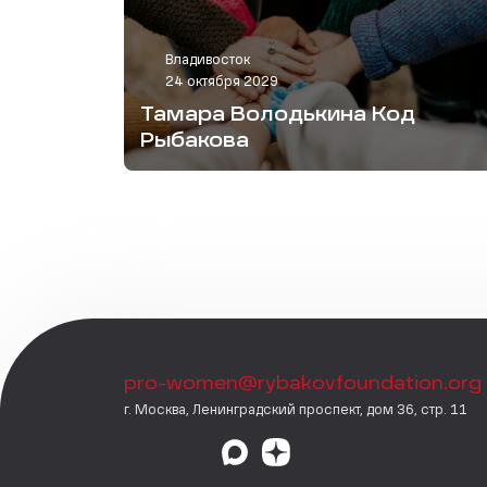
Владивосток
24 октября 2029
Тамара Володькина Код
Рыбакова
pro-women@rybakovfoundation.org
г. Москва, Ленинградский проспект, дом 36, стр. 11