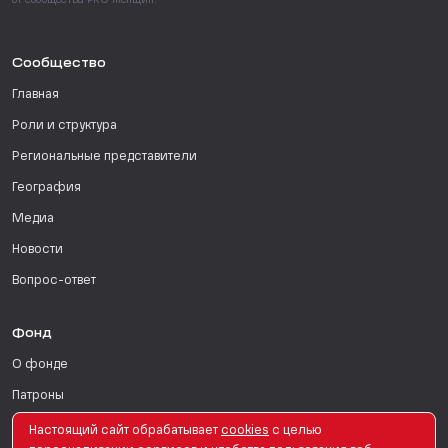
от сообщества PRO Женщин.
Сообщество
Главная
Роли и структура
Региональные представители
География
Медиа
Новости
Вопрос-ответ
Фонд
О фонде
Патроны
Поддержать
Настоящий сайт обрабатывает
сookies
с целью