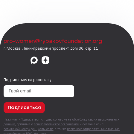
pro-women@rybakovfoundation.org
г. Москва, Ленинградский проспект, дом 36, стр. 11
Подписаться на рассылку
Подписаться
Нажимая «Подписаться», я даю согласие на
обработку своих персональных
данных
, принимаю
пользовательское соглашение
и соглашаюсь с
политикой конфиденциальности
, а также
разрешаю отправлять мне письма