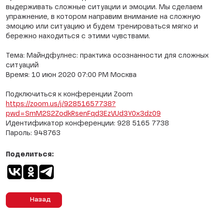
выдерживать сложные ситуации и эмоции. Мы сделаем
упражнение, в котором направим внимание на сложную
эмоцию или ситуацию и будем тренироваться мягко и
бережно находиться с этими чувствами.
Тема: Майндфулнес: практика осознанности для сложных
ситуаций
Время: 10 июн 2020 07:00 PM Москва
Подключиться к конференции Zoom
https://zoom.us/j/92851657738?
pwd=SmM2S2ZodkRsenFqd3EzVUd3Y0x3dz09
Идентификатор конференции: 928 5165 7738
Пароль: 948763
Поделиться:
Назад