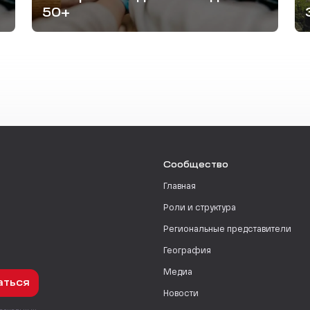
50+
Сообщество
Главная
Роли и структура
Региональные представители
География
Медиа
аться
Новости