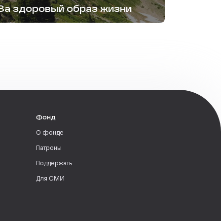
За здоровый образ жизни
Фонд
О фонде
Патроны
Поддержать
Для СМИ