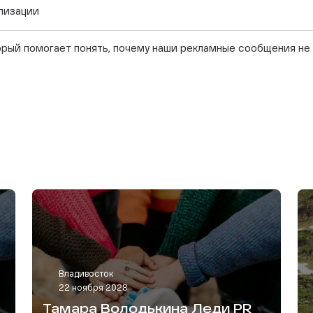
ализации
рый помогает понять, почему наши рекламные сообщения не 
Владивосток
22 ноября 2028
Тамара Володькина Леди PR