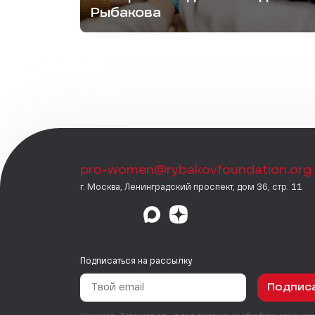
Рыбакова
pro-women@rybakovfoundation.org
г. Москва, Ленинградский проспект, дом 36, стр. 11
Подписаться на рассылку
Подпис