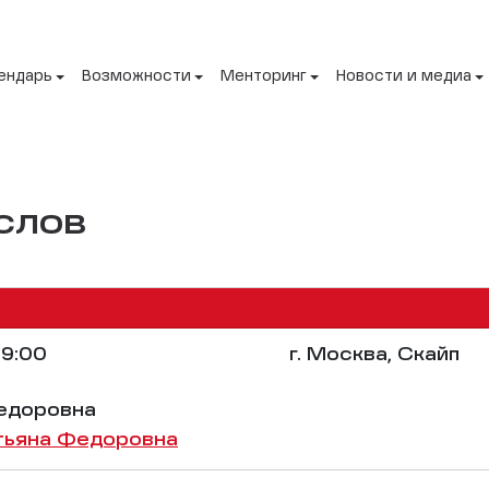
ендарь
Возможности
Менторинг
Новости и медиа
слов
9:00
г. Москва, Скайп
Федоровна
тьяна Федоровна