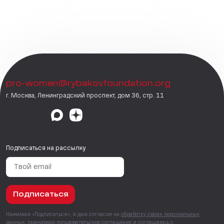
pro-women@rybakovfoundation.org
г. Москва, Ленинградский проспект, дом 36, стр. 11
Подписаться на рассылку
Подписаться
Нажимая «Подписаться», я даю согласие на
обработку своих персональных
данных
, принимаю
пользовательское соглашение
и соглашаюсь с