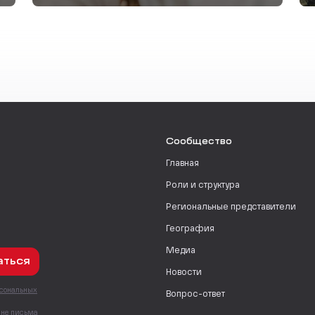
Сообщество
Главная
Роли и структура
Региональные представители
География
Медиа
аться
Новости
рсональных
Вопрос-ответ
с
мне письма