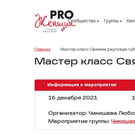
Сообщество
Группы
Кал
Главная
Мастер класс Свяжем джутовую губ
Мастер класс Св
Информация о мероприятии
16 декабря 2021
1
Организатор: Чикишева Любо
Мероприятие группы:
Чикише