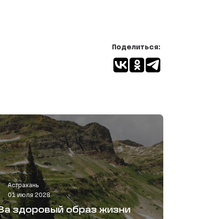
Поделиться:
Астрахань
01 июля 2028
За здоровый образ жизни