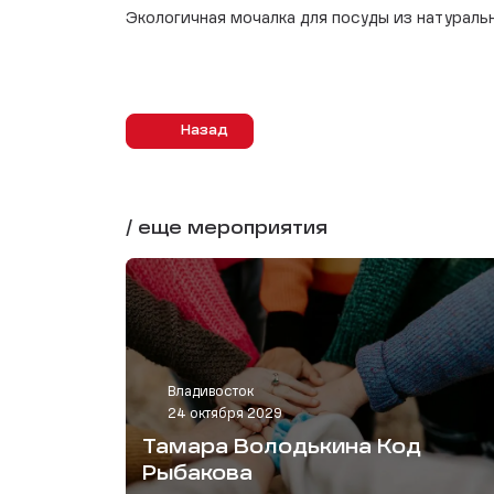
Экологичная мочалка для посуды из натураль
Назад
/ еще мероприятия
Владивосток
24 октября 2029
Тамара Володькина Код
Рыбакова