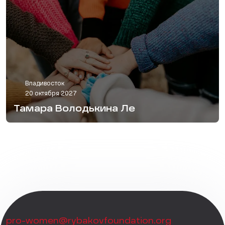
Владивосток
20 октября 2027
Тамара Володькина Ле
pro-women@rybakovfoundation.org