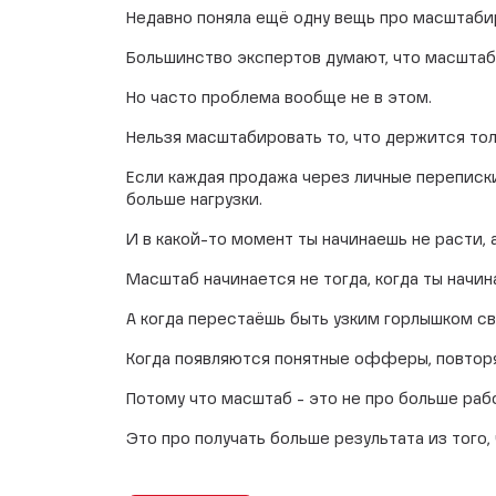
Недавно поняла ещё одну вещь про масштаби
Большинство экспертов думают, что масштаб 
Но часто проблема вообще не в этом.
Нельзя масштабировать то, что держится тол
Если каждая продажа через личные переписки
больше нагрузки.
И в какой-то момент ты начинаешь не расти, 
Масштаб начинается не тогда, когда ты начи
А когда перестаёшь быть узким горлышком св
Когда появляются понятные офферы, повторя
Потому что масштаб - это не про больше раб
Это про получать больше результата из того, 