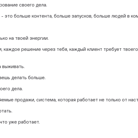
рование своего дела.
- это больше контента, больше запусков, больше людей в ко
ько на твоей энергии.
, каждое решение через тебя, каждый клиент требует твоего
а выживать.
наешь делать больше.
оего дела.
емые продажи, система, которая работает не только от наст
отать.
что уже работает.