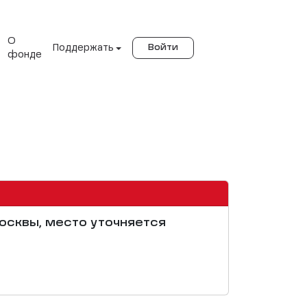
О
Поддержать
Войти
фонде
Москвы, место уточняется