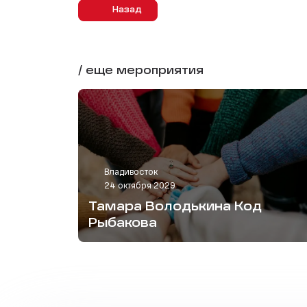
Назад
/ еще мероприятия
Владивосток
24 октября 2029
Тамара Володькина Код
Рыбакова