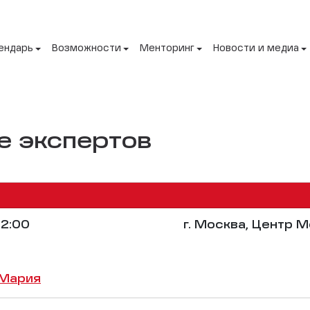
ендарь
Возможности
Менторинг
Новости и медиа
 экспертов
2:00
г. Москва, Центр 
 Мария