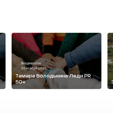
Владивосток
22 ноября 2028
Тамара Володькина Леди PR
50+