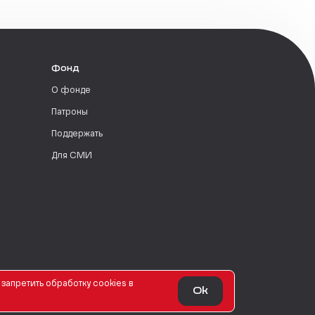
Фонд
О фонде
Патроны
Поддержать
Для СМИ
запретить обработку сookies в
Ok