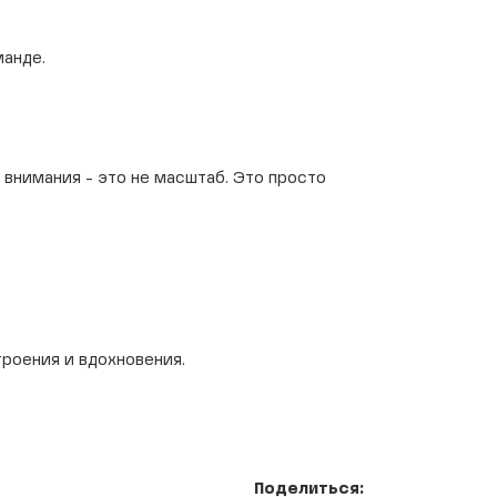
манде.
 внимания - это не масштаб. Это просто
роения и вдохновения.
Поделиться: