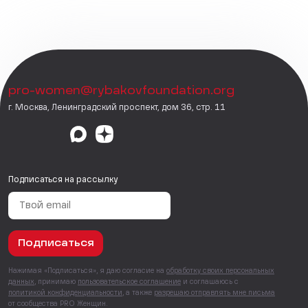
pro-women@rybakovfoundation.org
г. Москва, Ленинградский проспект, дом 36, стр. 11
Подписаться на рассылку
Подписаться
Нажимая «Подписаться», я даю согласие на
обработку своих персональных
данных
, принимаю
пользовательское соглашение
и соглашаюсь с
политикой конфиденциальности
, а также
разрешаю отправлять мне письма
от сообщества PRO Женщин.