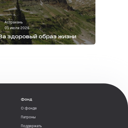
Астрахань
01 июля 2028
За здоровый образ жизни
Фонд
О фонде
Патроны
Поддержать