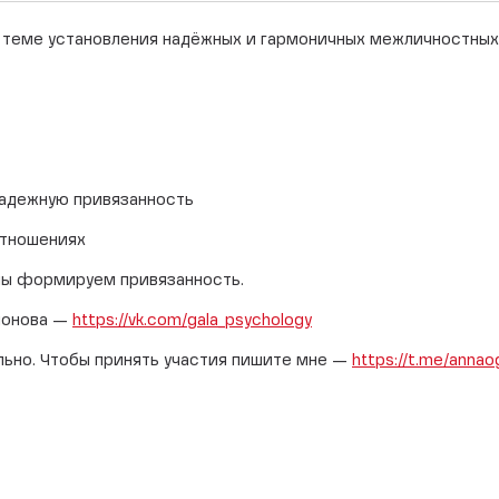
 теме установления надёжных и гармоничных межличностных
надежную привязанность
отношениях
 мы формируем привязанность.
ионова —
https://vk.com/gala_psychology
льно. Чтобы принять участия пишите мне —
https://t.me/annao