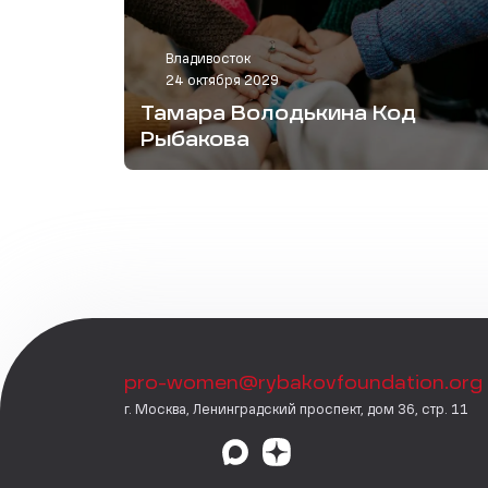
Владивосток
24 октября 2029
Тамара Володькина Код
Рыбакова
pro-women@rybakovfoundation.org
г. Москва, Ленинградский проспект, дом 36, стр. 11