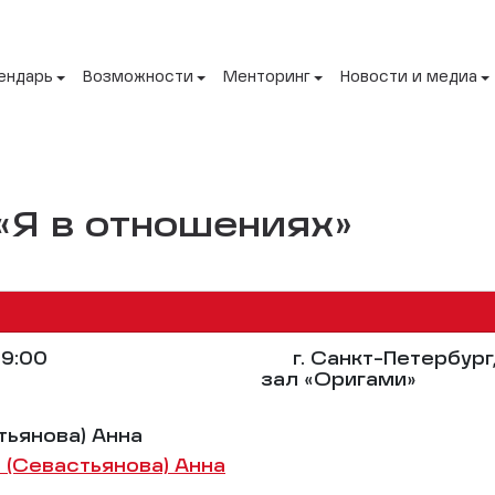
ендарь
Возможности
Менторинг
Новости и медиа
«Я в отношениях»
9:00
г. Санкт-Петербург
зал «Оригами»
тьянова) Анна
 (Севастьянова) Анна