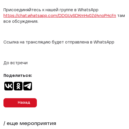
Присоединяйтесь к нашей группе в WhatsApp
https://chat.whatsapp.com/DDGUvSDKmHv0Zd4noPHcFn
там
все обсуждения.
Ссылка на трансляцию будет отправлена в WhatsApp
До встречи
Поделиться:
Назад
/ еще мероприятия