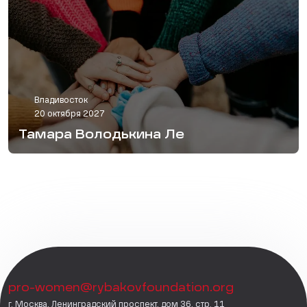
Владивосток
20 октября 2027
Тамара Володькина Ле
pro-women@rybakovfoundation.org
г. Москва, Ленинградский проспект, дом 36, стр. 11