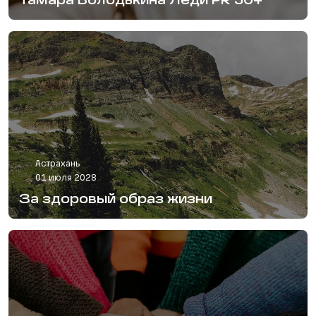
Тамара Володькина Леди PR 50+
Астрахань
01 июля 2028
За здоровый образ жизни