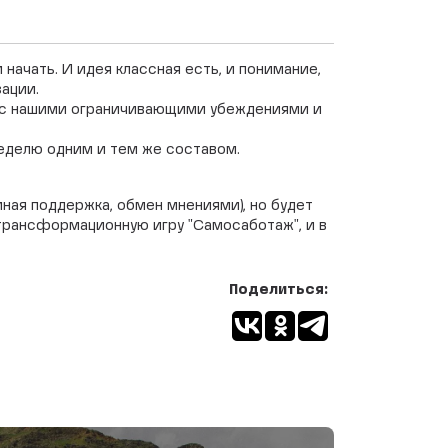
начать. И идея классная есть, и понимание,
ации.
м с нашими ограничивающими убеждениями и
неделю одним и тем же составом.
мная поддержка, обмен мнениями), но будет
 трансформационную игру "Самосаботаж", и в
Поделиться: