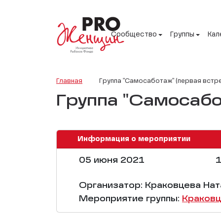
Сообщество
Группы
Кал
Главная
Группа "Самосаботаж" (первая встр
Группа "Самосабо
Информация о мероприятии
05 июня 2021
1
Организатор: Краковцева Нат
Мероприятие группы:
Краковц