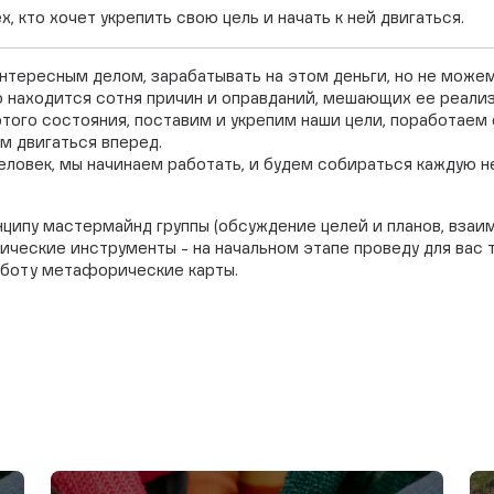
, кто хочет укрепить свою цель и начать к ней двигаться.
нтересным делом, зарабатывать на этом деньги, но не можем 
но находится сотня причин и оправданий, мешающих ее реализ
этого состояния, поставим и укрепим наши цели, поработае
м двигаться вперед. ⠀
 человек, мы начинаем работать, и будем собираться каждую 
нципу мастермайнд группы (обсуждение целей и планов, взаи
гические инструменты - на начальном этапе проведу для вас
работу метафорические карты.