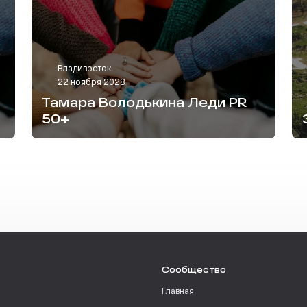
Владивосток
22 ноября 2028
Тамара Володькина Леди PR
50+
Сообщество
Главная