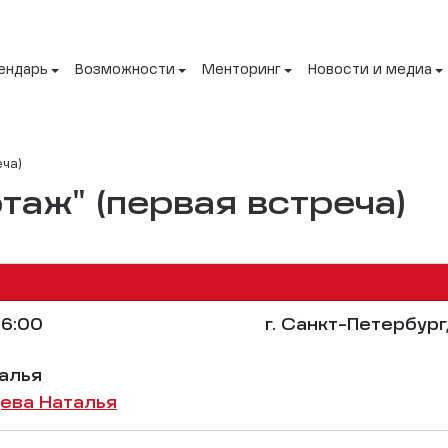
ендарь
Возможности
Менторинг
Новости и медиа
еча)
таж" (первая встреча)
6:00
г. Санкт-Петербург
алья
ева Наталья