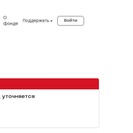
О
Поддержать
Войти
фонде
, уточняется