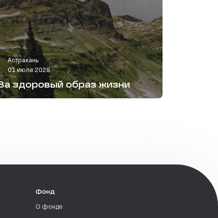
Астрахань
01 июля 2028
За здоровый образ жизни
Фонд
О фонде