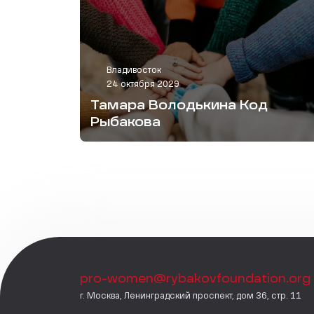
Владивосток
24 октября 2029
Тамара Володькина Код
Рыбакова
pro-women@rybakovfoundation.org
г. Москва, Ленинградский проспект, дом 36, стр. 11