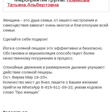
Мероприятие группы:
Новикова
Татьяна Альбертовна
Женщина - это душа семьи, от нашего настроения и
самочувствия зависит очень многое и благополучие всей
семьи.
Сделайте себе подарок!
Йога в соляной пещере это эффективно и безопасно.
Обстановка и звукоизоляция способствуют более
качественному погружению в процесс.
Спокойные движения и размеренное дыхание улучшают
действие соляной пещеры.
Ост. Фирма Мир 19-20ч.
Количество мест до 8чел, пишите о Вашем желании
прийти на WhatsApp 8-919-611-59-22, указав кодовое
слово "Про женщин"