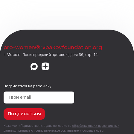
pro-women@rybakovfoundation.org
г. Москва, Ленинградский проспект, дом 36, стр. 11
Подписаться на рассылку
Подписаться
Нажимая «Подписаться», я даю согласие на
обработку своих персональных
данных
, принимаю
пользовательское соглашение
и соглашаюсь с