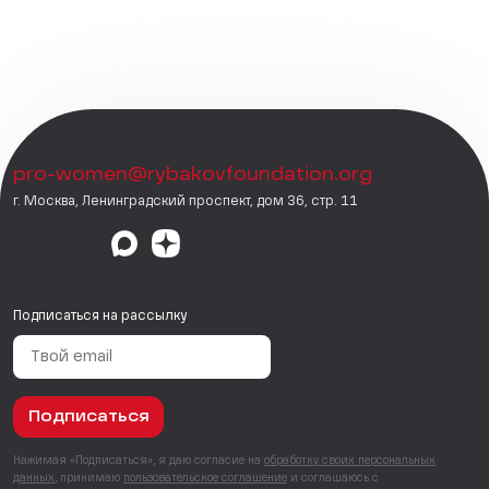
pro-women@rybakovfoundation.org
г. Москва, Ленинградский проспект, дом 36, стр. 11
Подписаться на рассылку
Подписаться
Нажимая «Подписаться», я даю согласие на
обработку своих персональных
данных
, принимаю
пользовательское соглашение
и соглашаюсь с