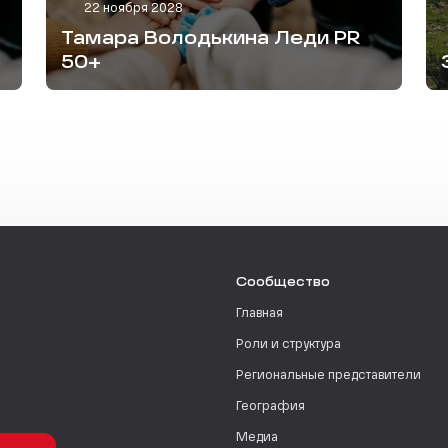
22 ноября 2028
Тамара Володькина Леди PR
50+
Сообщество
Главная
Роли и структура
Региональные представители
География
Медиа