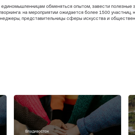
ь единомышленницам обменяться опытом, завести полезные 
воркинга: на мероприятии ожидается более 1500 участниц, 
енеджеры, представительницы сферы искусства и обществен
Владивосток