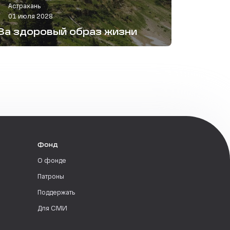
Астрахань
01 июля 2028
За здоровый образ жизни
Фонд
О фонде
Патроны
Поддержать
Для СМИ