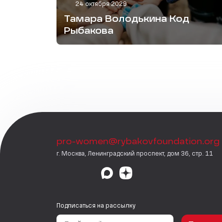
24 октября 2029
Тамара Володькина Код
Рыбакова
pro-women@rybakovfoundation.org
г. Москва, Ленинградский проспект, дом 36, стр. 11
Подписаться на рассылку