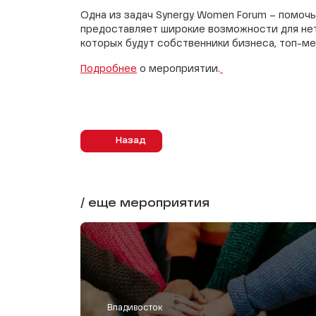
Одна из задач Synergy Women Forum – помоч
предоставляет широкие возможности для нет
которых будут собственники бизнеса, топ-м
Подробнее
о мероприятии.
Назад
/ еще мероприятия
Владивосток