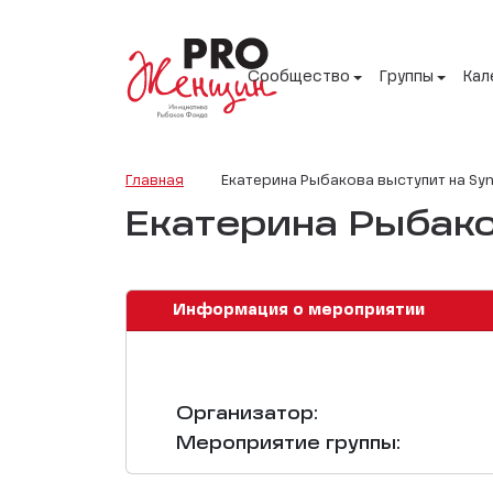
Сообщество
Группы
Кал
Главная
Екатерина Рыбакова выступит на Sy
Екатерина Рыбако
Информация о мероприятии
Организатор:
Мероприятие группы: