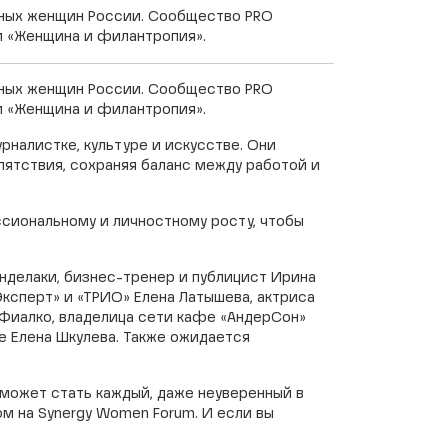
ешных женщин России. Сообщество PRO
и «Женщина и филантропия».
ешных женщин России. Сообщество PRO
и «Женщина и филантропия».
налистке, культуре и искусстве. Они
епятствия, сохраняя баланс между работой и
ссиональному и личностному росту, чтобы
нделаки, бизнес-тренер и публицист Ирина
Эксперт» и «ТРИО» Елена Латышева, актриса
-Фиалко, владелица сети кафе «АндерСон»
e Елена Шкулева. Также ожидается
может стать каждый, даже неуверенный в
м на Synergy Women Forum. И если вы