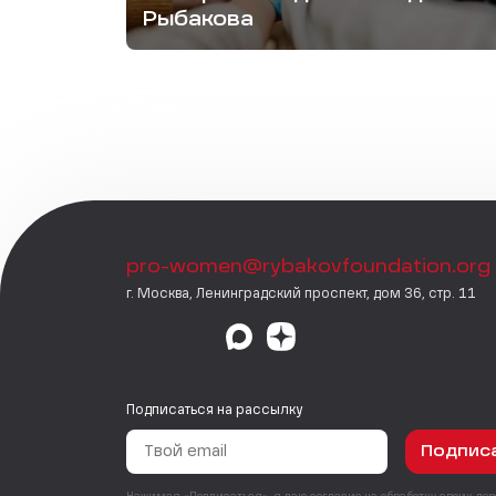
Рыбакова
pro-women@rybakovfoundation.org
г. Москва, Ленинградский проспект, дом 36, стр. 11
Подписаться на рассылку
Подпис