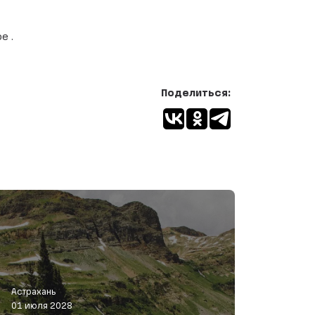
е .
Поделиться:
Астрахань
01 июля 2028