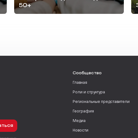
50+
Сообщество
Главная
Роли и структура
Региональные представители
География
Медиа
аться
Новости