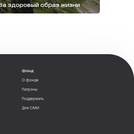
За здоровый образ жизни
Фонд
О фонде
Патроны
Поддержать
Для СМИ