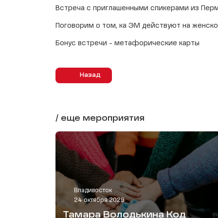
Встреча с приглашенными спикерами из Пер
Поговорим о том, ка ЭМ действуют на женское
Бонус встречи - метафорические карты
Назад
/ еще мероприятия
Владивосток
24 октября 2029
Тамара Володькина Код