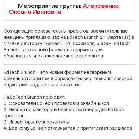
Мероприятие группы:
Алексеенко
Оксана Ивановна
Созидающие основательны проектов, восхитительные
женщины приглашаю Вас на EdTech Brunch 17 Марта (ВТ) в
12:00 в ресторан “Zames”! ТРЦ Афимолл, 5 этаж. EdTech
Brunch - это новый формат нетворкинга для
образовательно-технологических проектов
EdTech Brunch - это новый формат нетворкинга,
обменности опытом в образовательно-технологической
индустрии, поддержка и развитие
На EdTech Brunch приходят:
1. Основатели EdTech проектов и онлайн-школ
2. Эксперты, менторы и бизнес-партнеры для EdTech
проектов
3. Инвесторы, бизнес-ангелы
4. Все кому EdTech откликается и притягивает Увидимся