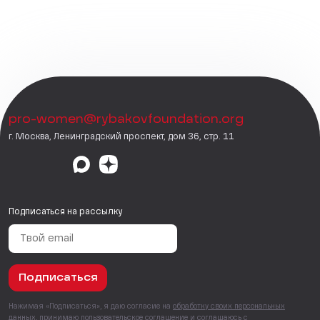
pro-women@rybakovfoundation.org
г. Москва, Ленинградский проспект, дом 36, стр. 11
Подписаться на рассылку
Подписаться
Нажимая «Подписаться», я даю согласие на
обработку своих персональных
данных
, принимаю
пользовательское соглашение
и соглашаюсь с