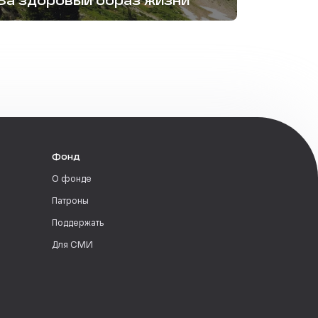
За здоровый образ жизни
Фонд
О фонде
Патроны
Поддержать
Для СМИ