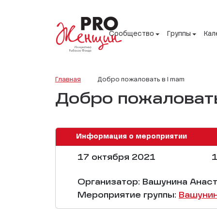
Сообщество
Группы
Кал
Главная
Добро пожаловать в I mam
Добро пожаловать
Информация о мероприятии
17 октября 2021
1
Организатор: Вашунина Анас
Мероприятие группы:
Вашунин