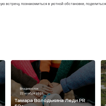
вую встречу, познакомиться в уютной обстановке, поделитьс
Владивосток
22 ноября 2028
Тамара Володькина Леди PR