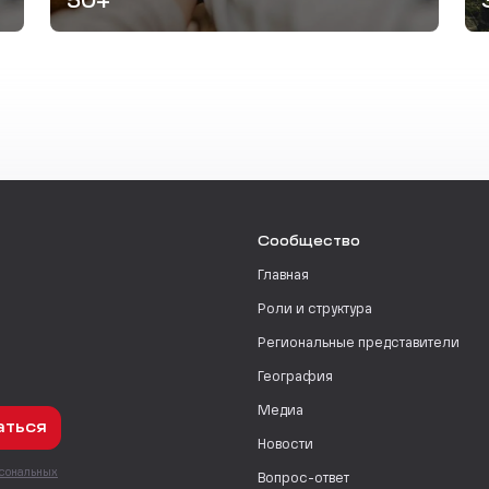
50+
Сообщество
Главная
Роли и структура
Региональные представители
География
Медиа
аться
Новости
рсональных
Вопрос-ответ