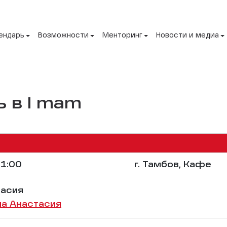
ендарь
Возможности
Менторинг
Новости и медиа
 в I mam
1:00
г. Тамбов, Кафе
тасия
а Анастасия