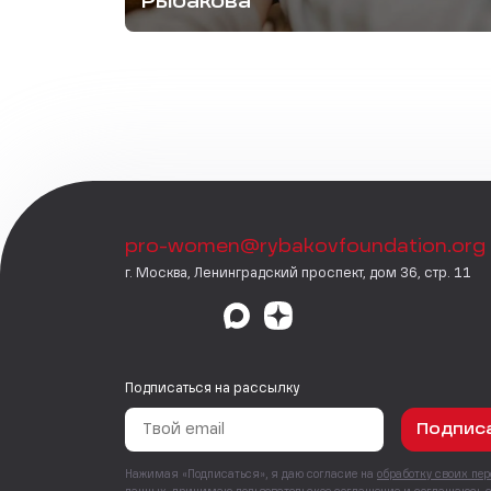
Рыбакова
pro-women@rybakovfoundation.org
г. Москва, Ленинградский проспект, дом 36, стр. 11
Подписаться на рассылку
Подпис
Нажимая «Подписаться», я даю согласие на
обработку своих пе