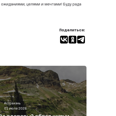
я ожиданиями, целями и мечтами! Буду рада
Поделиться:
Астрахань
01 июля 2028