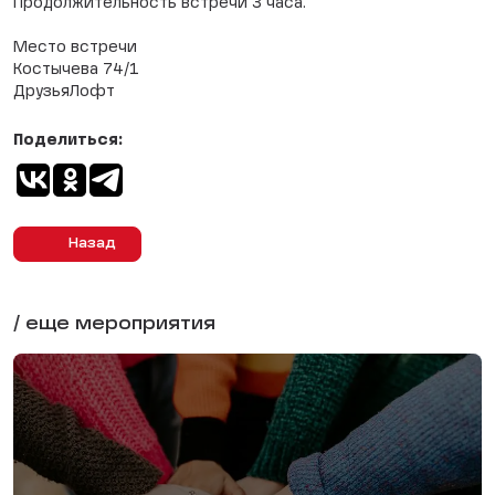
Продолжительность встречи 3 часа.
Место встречи
Костычева 74/1
ДрузьяЛофт
Поделиться:
Назад
/ еще мероприятия