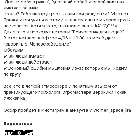
"Держи себя в руках", "управляй собой и своей жизнью" -
диктует социум.
Но как? Тебе инструкцию выдали при рождении? Мне нет.
Приходится учиться этому на своем опыте и через труды
психологов. Хотя это то, что важно знать КАЖДОМУ!
Для этого и проходят встречи "Психология для людей"
В этот четверг, в эфире 4/06 в 19:00 по мск будем
говорить о "ЧеловекоВедение"
Обсудим:
✔️Как люди думают
✔️Как люди действуют
✔️Основный ошибки мышления из-за которых мы "ходим
по кругу".
Все это в лёгкой атмосфере и понятным языком от
практикующего психолога, игромастера Вероники Токан
@tokanika_
Эфир пройдет в Инстаграм в аккаунте @women_space_lira
Поделиться: