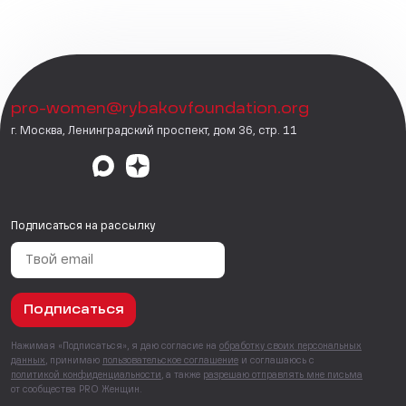
pro-women@rybakovfoundation.org
г. Москва, Ленинградский проспект, дом 36, стр. 11
Подписаться на рассылку
Подписаться
Нажимая «Подписаться», я даю согласие на
обработку своих персональных
данных
, принимаю
пользовательское соглашение
и соглашаюсь с
политикой конфиденциальности
, а также
разрешаю отправлять мне письма
от сообщества PRO Женщин.