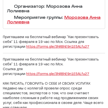
Организатор: Морозова Анна
Лолиевна
Мероприятие группы:
Морозова Анна
Лолиевна
Приглашаем на бесплатный вебинар "Как презентовать
себя" 11 февраля в 19 час по Мск. Ссылка для
регистрации
https://forms.gle/3hRBhE9n1E5ALfu27
Приглашаем на бесплатный вебинар "Как презентовать
себя" 11 февраля в 19 час по Мск.
Ссылка для
регистрации
https://forms.gle/3hRBhE9n1E5ALfu27
КАК ПИСАТЬ, ГОВОРИТЬ О СЕБЕ И СВОИХ УСЛУГАХ
Недавно мы с коллегой провели опрос среди
специалистов, экспертов о том, что они считают
наиболее сложным в работе над продвижением своих
услуг, себя как профессионала в своем деле. Чаще всего
нам отвечали: