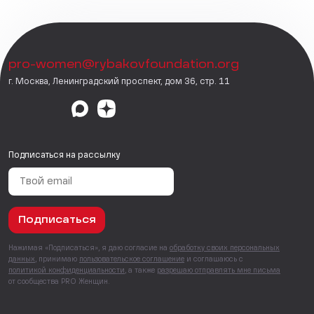
pro-women@rybakovfoundation.org
г. Москва, Ленинградский проспект, дом 36, стр. 11
Подписаться на рассылку
Подписаться
Нажимая «Подписаться», я даю согласие на
обработку своих персональных
данных
, принимаю
пользовательское соглашение
и соглашаюсь с
политикой конфиденциальности
, а также
разрешаю отправлять мне письма
от сообщества PRO Женщин.